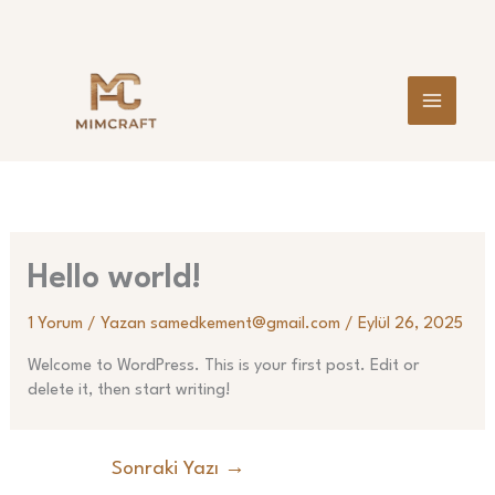
İçeriğe
atla
Hello world!
1 Yorum
/ Yazan
samedkement@gmail.com
/
Eylül 26, 2025
Welcome to WordPress. This is your first post. Edit or
delete it, then start writing!
Sonraki Yazı
→