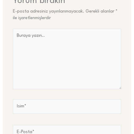
Yorum bırakın
E-posta adresiniz yayınlanmayacak.
Gerekli alanlar
*
ile işaretlenmişlerdir
Buraya
yazın..
İsim*
E-